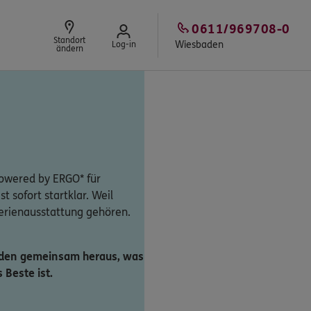
0611/969708-0
Standort
Wiesbaden
Log-in
ändern
owered by ERGO* für
st sofort startklar. Weil
Serienausstattung gehören.
inden gemeinsam heraus, was
 Beste ist.