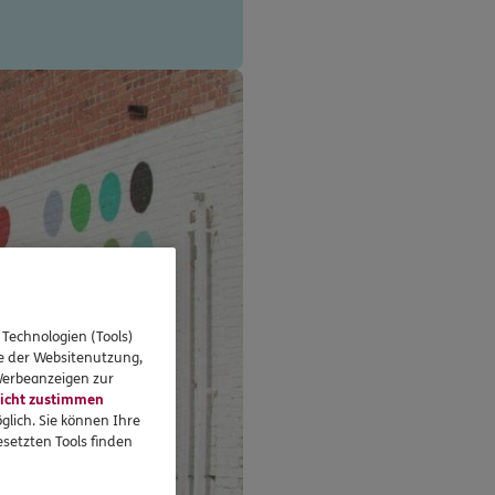
 Technologien (Tools)
se der Websitenutzung,
 Werbeanzeigen zur
icht zustimmen
glich. Sie können Ihre
setzten Tools finden