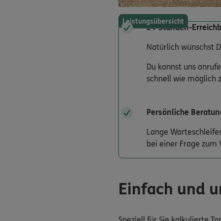
Leistungsübersicht
24-Stunden-Erreichb
Natürlich wünschst D
Du kannst uns anrufe
schnell wie möglich 
Persönliche Beratun
Lange Warteschleife
bei einer Frage zum 
Einfach und u
Speziell für Sie kalkulierte 