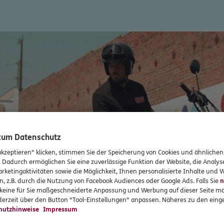
 zum Datenschutz
akzeptieren" klicken, stimmen Sie der Speicherung von Cookies und ähnlichen
. Dadurch ermöglichen Sie eine zuverlässige Funktion der Website, die Analy
rketingaktivitäten sowie die Möglichkeit, Ihnen personalisierte Inhalte und
n, z.B. durch die Nutzung von Facebook Audiences oder Google Ads. Falls Sie
n
r keine für Sie maßgeschneiderte Anpassung und Werbung auf dieser Seite mö
erzeit über den Button "Tool-Einstellungen" anpassen. Näheres zu den einge
hutzhinweise
Impressum