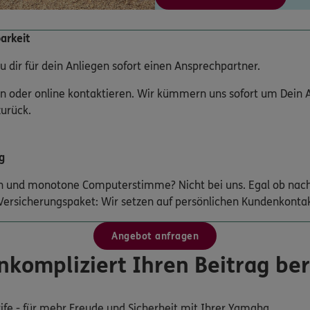
arkeit
u dir für dein Anliegen sofort einen Ansprechpartner.
n oder online kontaktieren. Wir kümmern uns sofort um Dein A
zurück.
g
n und monotone Computerstimme? Nicht bei uns. Egal ob nach
Versicherungspaket: Wir setzen auf persönlichen Kundenkontak
Angebot anfragen
nkompliziert Ihren Beitrag be
Tarife - für mehr Freude und Sicherheit mit Ihrer Yamaha.