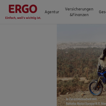
Versicherungen
Agentur
Ges
&
Finanzen