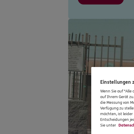
Einstellungen
Wenn Sie auf "Alle 
auf Ihrem Gerät zu
die Messung von Ma
Verfügung zu stelle
möchten, ist leide
Entscheidungen jed
Sie unter
Datensc