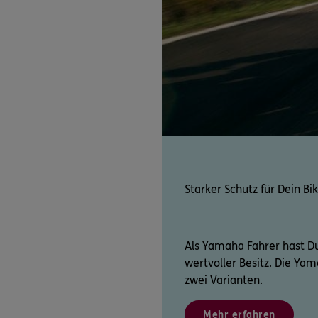
Starker Schutz für Dein Bi
Als Yamaha Fahrer hast Du
wertvoller Besitz. Die Ya
zwei Varianten.
Mehr erfahren